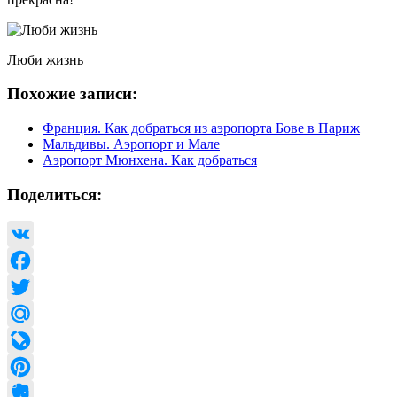
Люби жизнь
Похожие записи:
Франция. Как добраться из аэропорта Бове в Париж
Мальдивы. Аэропорт и Мале
Аэропорт Мюнхена. Как добраться
Поделиться:
VK
Facebook
Twitter
Mail.Ru
LiveJournal
Pinterest