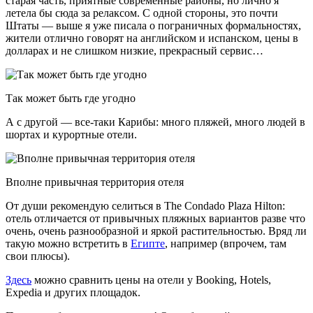
старая часть, приятные современные районы, но лично я
летела бы сюда за релаксом. С одной стороны, это почти
Штаты — выше я уже писала о пограничных формальностях,
жители отлично говорят на английском и испанском, цены в
долларах и не слишком низкие, прекрасный сервис…
Так может быть где угодно
А с другой — все-таки Карибы: много пляжей, много людей в
шортах и курортные отели.
Вполне привычная территория отеля
От души рекомендую селиться в The Condado Plaza Hilton:
отель отличается от привычных пляжных вариантов разве что
очень, очень разнообразной и яркой растительностью. Вряд ли
такую можно встретить в
Египте
, например (впрочем, там
свои плюсы).
Здесь
можно сравнить цены на отели у Booking, Hotels,
Expedia и других площадок.