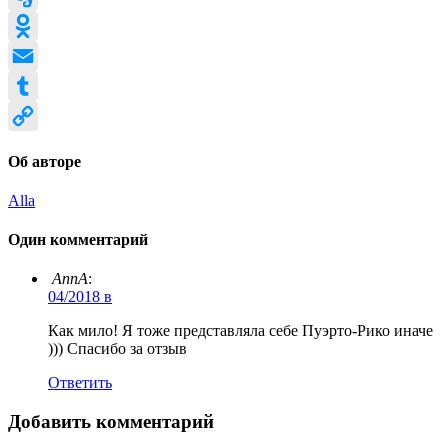
Evernote
Odnoklassniki
Email
Tumblr
Copy
Об авторе
Link
Alla
Один комментарий
AnnA
:
04/2018 в
Как мило! Я тоже представляла себе Пуэрто-Рико иначе
))) Спасибо за отзыв
Ответить
Добавить комментарий