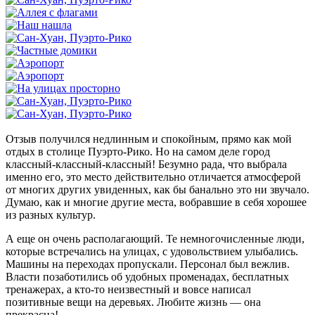
Отзыв получился недлинным и спокойным, прямо как мой
отдых в столице Пуэрто-Рико. Но на самом деле город
классный-классный-классный! Безумно рада, что выбрала
именно его, это место действительно отличается атмосферой
от многих других увиденных, как бы банально это ни звучало.
Думаю, как и многие другие места, вобравшие в себя хорошее
из разных культур.
А еще он очень располагающий. Те немногочисленные люди,
которые встречались на улицах, с удовольствием улыбались.
Машины на переходах пропускали. Персонал был вежлив.
Власти позаботились об удобных променадах, бесплатных
тренажерах, а кто-то неизвестный и вовсе написал
позитивные вещи на деревьях. Любите жизнь — она
прекрасна!