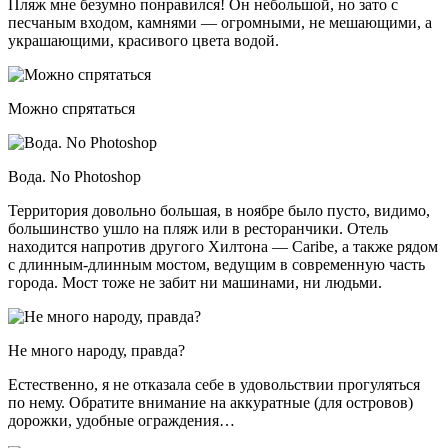
Пляж мне безумно понравился! Он небольшой, но зато с
песчаным входом, камнями — огромными, не мешающими, а
украшающими, красивого цвета водой.
Можно спрятаться
Вода. No Photoshop
Территория довольно большая, в ноябре было пусто, видимо,
большинство ушло на пляж или в ресторанчики. Отель
находится напротив другого Хилтона — Caribe, а также рядом
с длинным-длинным мостом, ведущим в современную часть
города. Мост тоже не забит ни машинами, ни людьми.
Не много народу, правда?
Естественно, я не отказала себе в удовольствии прогуляться
по нему. Обратите внимание на аккуратные (для островов)
дорожки, удобные ограждения…