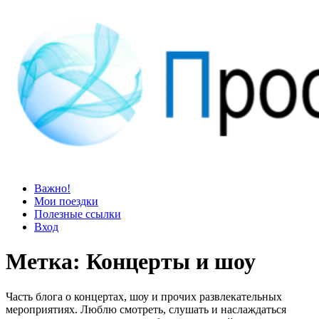
Просто блог
Мир удивительней, чем кажется
Важно!
Мои поездки
Полезные ссылки
Вход
Метка:
Концерты и шоу
Часть блога о концертах, шоу и прочих развлекательных
мероприятиях. Люблю смотреть, слушать и наслаждаться