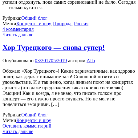
успели отдохнуть, пока самих соревнований не было. Сегодня
— только кутаться.
Рубрика:
Общий блог
Метки
Концерты и шоу
,
Природа
,
Россия
4 комментария
Читать дальше
Хор Турецкого — снова супер!
Опубликовано
03/2017
05/2019
автором
Alla
Обожаю «Хор Турецкого»! Какие харизматичные, как здорово
поют, как держат внимание зала! Сплошной позитив и
удовольствие. И я так ценю, когда живьем поют на концертах
артисты (что даже предложения как-то криво составляю).
Эмоции! Как и всегда, я не знаю, что писать толком про
концерт — его нужно просто слушать. Но не могу не
поделиться эмоциями. […]
Рубрика:
Общий блог
Метки
Концерты и шоу
Оставить комментарий
Читать дальше