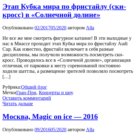
Этап Кубка мира по фристайлу (ски-
кросс) в «Солнечной долине»
Опубликовано
02/2017
05/2020
автором
Alla
Не все же мне смотреть фигурное катание! В эти выходные у
нас в Миассе проходит этап Кубка мира по фристайлу Audi
Cup. Как известно, фристайл включает в себя разные
дисциплины, мы получили возможность посмотреть ски-
кросс. Проводилось все в «Солнечной долине», организация
отличная, от парковки к месту соревнований постоянно
ходили шаттлы, а размещение зрителей позволяло посмотреть
[…]
Рубрика:
Общий блог
Метки
Гран-При
,
Концерты и шоу
Оставить комментарий
Читать дальше
Москва, Magic on ice — 2016
Опубликовано
09/2016
05/2020
автором
Alla