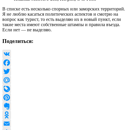
В списке есть несколько спорных или заморских территорий.
Я не люблю касаться политических аспектов и смотрю на
вопрос как турист, то есть выделяю их в новый пункт, если
такие места имеют собственные штампы и правила въезда.
Если нет — не выделяю.
Поделиться:
VK
Facebook
Twitter
Mail.Ru
LiveJournal
Pinterest
Evernote
Odnoklassniki