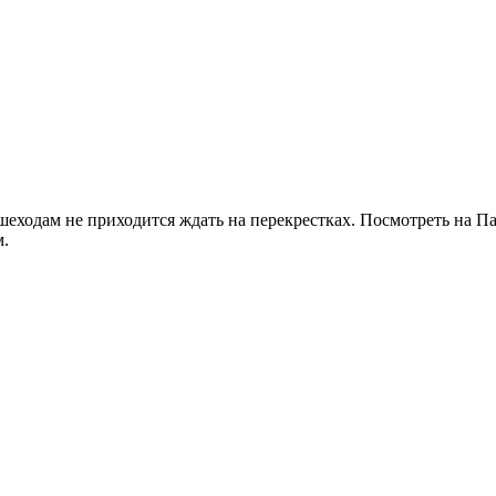
ешеходам не приходится ждать на перекрестках. Посмотреть на П
м.