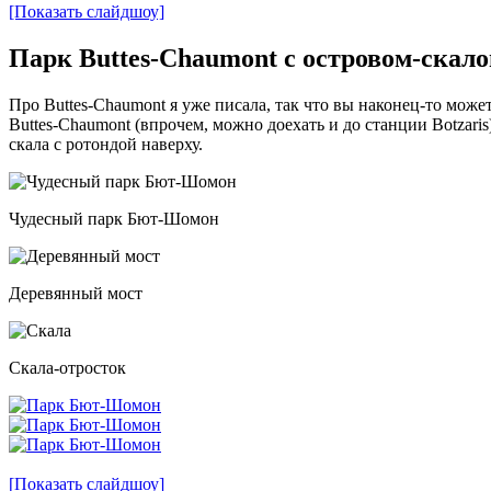
[Показать слайдшоу]
Парк Buttes-Chaumont с островом-скал
Про Buttes-Chaumont я уже писала, так что вы наконец-то мож
Buttes-Chaumont (впрочем, можно доехать и до станции Botzari
скала с ротондой наверху.
Чудесный парк Бют-Шомон
Деревянный мост
Скала-отросток
[Показать слайдшоу]