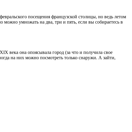
м февральского посещения французской столицы, но ведь летом
о можно умножать на два, три и пять, если вы собираетесь в
IX века она опоясывала город (за что и получила свое
ногда на них можно посмотреть только снаружи. А зайти,