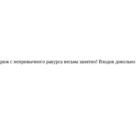
ариж с непривычного ракурса весьма занятно! Входов довольно