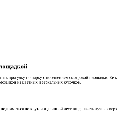
площадкой
стить прогулку по парку с посещением смотровой площадки. Ее 
озаикой из цветных и зеркальных кусочков.
 подниматься по крутой и длинной лестнице, начать лучше сверх