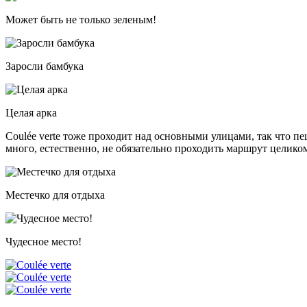
Может быть не только зеленым!
Заросли бамбука
Целая арка
Coulée verte тоже проходит над основными улицами, так что п
много, естественно, не обязательно проходить маршрут целико
Местечко для отдыха
Чудесное место!