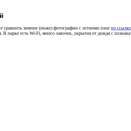
ой
ете сравнить зимние (ниже) фотографии с летними (они
по ссылке
s). В парке есть Wi-Fi, много лавочек, укрытия от дождя с позн