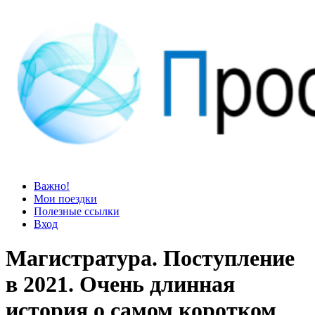
Просто блог
Мир удивительней, чем кажется
Важно!
Мои поездки
Полезные ссылки
Вход
Магистратура. Поступление
в 2021. Очень длинная
история о самом коротком