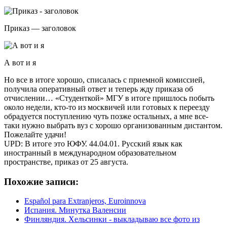
Приказ — заголовок
А вот и я
Но все в итоге хорошо, списалась с приемной комиссией,
получила оперативный ответ и теперь жду приказа об
отчислении… «Студенткой» МГУ в итоге пришлось побыть
около недели, кто-то из москвичей или готовых к переезду
обрадуется поступлению чуть позже остальных, а мне все-
таки нужно выбрать вуз с хорошо организованным дистантом.
Пожелайте удачи!
UPD: В итоге это ЮФУ. 44.04.01. Русский язык как
иностранный в международном образовательном
пространстве, приказ от 25 августа.
Похожие записи:
Español para Extranjeros, Euroinnova
Испания. Минутка Валенсии
Финляндия. Хельсинки - выкладываю все фото из