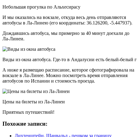
Небольшая прогулка по Альхесирасу
И мы оказались на вокзале, откуда весь день отправляются
автобусы в Ла-Линею (его координаты: 36.126200, -5.447937).
Дождавшись автобуса, мы примерно за 40 минут доехали до
Ла-Линеи.
Виды из окна автобуса. Где-то в Андалусии есть белый-белый
А ниже я размещаю расписание, которое сфотографировала на
вокзале в Ла-Линее. Можно посмотреть время отправления
автобусов по Испании и стоимость проезда.
Цены на билеты из Ла-Линеи
Приятных путешествий!
Похожие записи:
Лихтенштейн. Шанвальд - пешком за границу