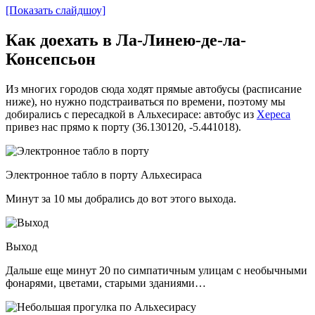
[Показать слайдшоу]
Как доехать в Ла-Линею-де-ла-
Консепсьон
Из многих городов сюда ходят прямые автобусы (расписание
ниже), но нужно подстраиваться по времени, поэтому мы
добирались с пересадкой в Альхесирасе: автобус из
Хереса
привез нас прямо к порту (36.130120, -5.441018).
Электронное табло в порту Альхесираса
Минут за 10 мы добрались до вот этого выхода.
Выход
Дальше еще минут 20 по симпатичным улицам с необычными
фонарями, цветами, старыми зданиями…