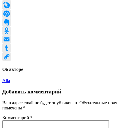
Mail.Ru
LiveJournal
Pinterest
Evernote
Odnoklassniki
Email
Tumblr
Copy
Об авторе
Link
Alla
Добавить комментарий
Ваш адрес email не будет опубликован.
Обязательные поля
помечены
*
Комментарий
*