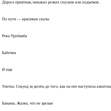
Дорога приятная, никаких резких спусков или подъемов.
По пути — красивые скалы
Река Урубамба
Бабочки
И еще
Улитка. Секунд за десять до того, как на нее наступила азиатс
Бананы. Жалко, что не зрелые