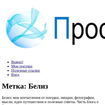
Просто блог
Мир удивительней, чем кажется
Важно!
Мои поездки
Полезные ссылки
Вход
Метка:
Белиз
Белиз: мои впечатления от поездки, эмоции, фотографии,
мысли, идеи путешествия и полезные советы. Часть блога о