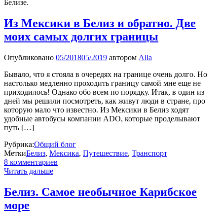
Белизе.
Из Мексики в Белиз и обратно. Две
моих самых долгих границы
Опубликовано
05/2018
05/2019
автором
Alla
Бывало, что я стояла в очередях на границе очень долго. Но
настолько медленно проходить границу самой мне еще не
приходилось! Однако обо всем по порядку. Итак, в один из
дней мы решили посмотреть, как живут люди в стране, про
которую мало что известно. Из Мексики в Белиз ходят
удобные автобусы компании ADO, которые проделывают
путь […]
Рубрика:
Общий блог
Метки
Белиз
,
Мексика
,
Путешествие
,
Транспорт
8 комментариев
Читать дальше
Белиз. Самое необычное Карибское
море