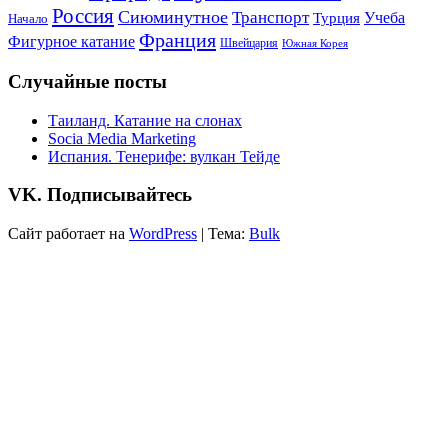
Россия
Сиюминутное
Транспорт
Учеба
Турция
Начало
Франция
Фигурное катание
Швейцария
Южная Корея
Случайные посты
Таиланд. Катание на слонах
Socia Media Marketing
Испания. Тенерифе: вулкан Тейде
VK. Подписывайтесь
Сайт работает на
WordPress
|
Тема:
Bulk