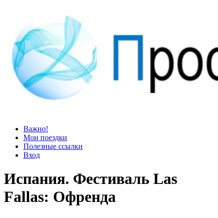
Просто блог
Мир удивительней, чем кажется
Важно!
Мои поездки
Полезные ссылки
Вход
Испания. Фестиваль Las
Fallas: Офренда