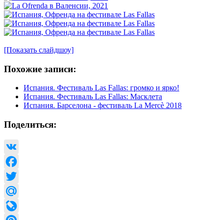
[Показать слайдшоу]
Похожие записи:
Испания. Фестиваль Las Fallas: громко и ярко!
Испания. Фестиваль Las Fallas: Масклета
Испания. Барселона - фестиваль La Mercè 2018
Поделиться:
VK
Facebook
Twitter
Mail.Ru