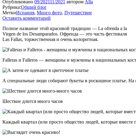
Опубликовано
09/2021
11/2021
автором
Alla
Рубрика:
Общий блог
Метки
Испания
,
Много фото
,
Путешествие
Оставить комментарий
Полное название этой красивой традиции — La ofrenda a la
Virgen de los Desamparados. Офренда — это часть фестиваля
Las Fallas, торжественная и очень колоритная.
Falleras и Falleros — женщины и мужчины в национальных ко
А специальные люди собирают букеты в роскошное платье. На ф
Шествие длится много часов
Каждый квартал (или просто общество людей, которые вместе 