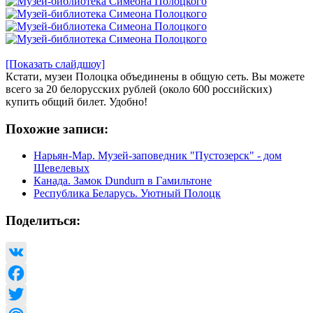
[Показать слайдшоу]
Кстати, музеи Полоцка объединены в общую сеть. Вы можете
всего за 20 белорусских рублей (около 600 российских)
купить общий билет. Удобно!
Похожие записи:
Нарьян-Мар. Музей-заповедник "Пустозерск" - дом
Шевелевых
Канада. Замок Dundurn в Гамильтоне
Республика Беларусь. Уютный Полоцк
Поделиться:
VK
Facebook