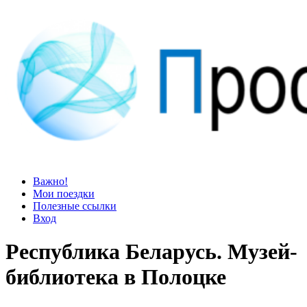
Просто блог
Мир удивительней, чем кажется
Важно!
Мои поездки
Полезные ссылки
Вход
Республика Беларусь. Музей-
библиотека в Полоцке