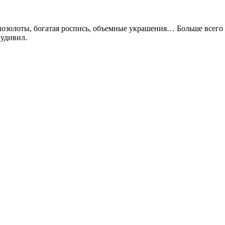
позолоты, богатая роспись, объемные украшения… Больше всего м
 удивил.