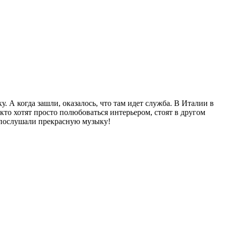
 А когда зашли, оказалось, что там идет служба. В Италии в
то хотят просто полюбоваться интерьером, стоят в другом
то послушали прекрасную музыку!