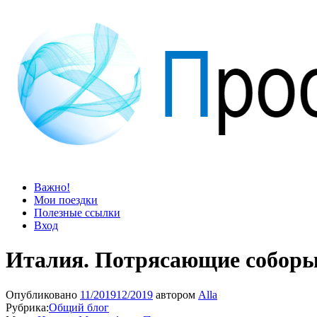
Просто блог
Мир удивительней, чем кажется
Важно!
Мои поездки
Полезные ссылки
Вход
Италия. Потрясающие соборы
Опубликовано
11/2019
12/2019
автором
Alla
Рубрика:
Общий блог