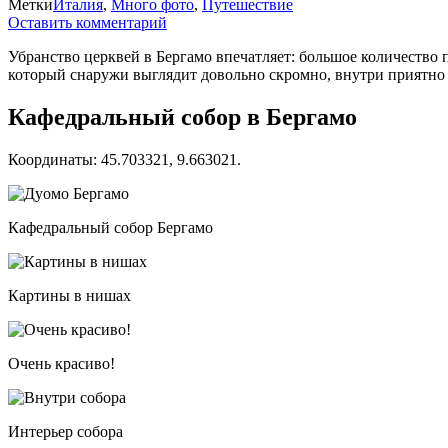
Метки
Италия
,
Много фото
,
Путешествие
Оставить комментарий
Убранство церквей в Бергамо впечатляет: большое количество 
который снаружи выглядит довольно скромно, внутри приятно
Кафедральный собор в Бергамо
Координаты: 45.703321, 9.663021.
Кафедральный собор Бергамо
Картины в нишах
Очень красиво!
Интерьер собора