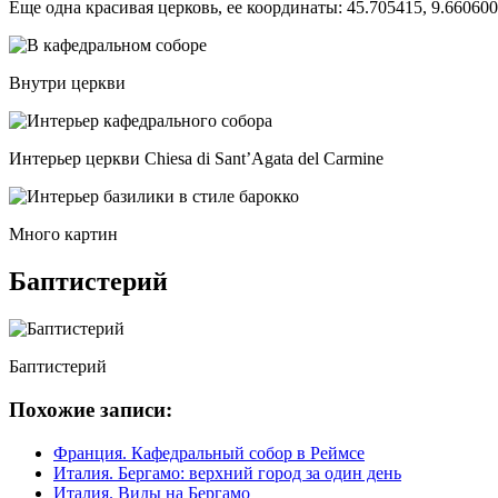
Еще одна красивая церковь, ее координаты: 45.705415, 9.660600
Внутри церкви
Интерьер церкви Chiesa di Sant’Agata del Carmine
Много картин
Баптистерий
Баптистерий
Похожие записи:
Франция. Кафедральный собор в Реймсе
Италия. Бергамо: верхний город за один день
Италия. Виды на Бергамо