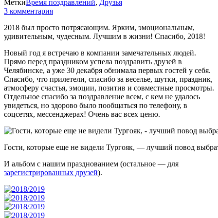
Метки
Время поздравлений
,
Друзья
3 комментария
2018 был просто потрясающим. Ярким, эмоциональным,
удивительным, чудесным. Лучшим в жизни! Спасибо, 2018!
Новый год я встречаю в компании замечательных людей.
Прямо перед праздником успела поздравить друзей в
Челябинске, а уже 30 декабря обнимала первых гостей у себя.
Спасибо, что прилетели, спасибо за веселье, шутки, праздник,
атмосферу счастья, эмоции, позитив и совместные просмотры.
Отдельное спасибо за поздравление всем, с кем не удалось
увидеться, но здорово было пообщаться по телефону, в
соцсетях, мессенджерах! Очень вас всех ценю.
Гости, которые еще не видели Тургояк, — лучший повод выбрат
И альбом с нашим празднованием (остальное — для
зарегистрированных друзей
).