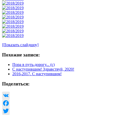
[Показать слайдшоу]
Похожие записи:
Пора в путь-дорогу... (с)
С наступившим! Здравствуй, 2020!
2016-2017. С наступившим!
Поделиться:
VK
Facebook