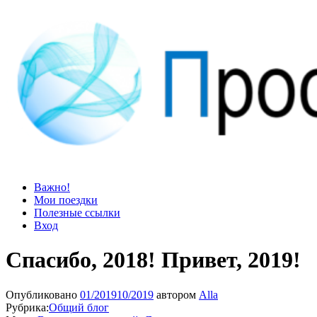
Просто блог
Мир удивительней, чем кажется
Важно!
Мои поездки
Полезные ссылки
Вход
Спасибо, 2018! Привет, 2019!
Опубликовано
01/2019
10/2019
автором
Alla
Рубрика:
Общий блог