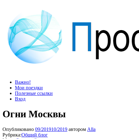
Просто блог
Мир удивительней, чем кажется
Важно!
Мои поездки
Полезные ссылки
Вход
Огни Москвы
Опубликовано
09/2019
10/2019
автором
Alla
Рубрика:
Общий блог