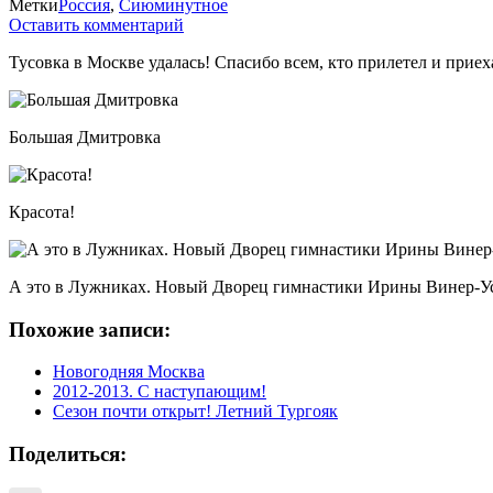
Метки
Россия
,
Сиюминутное
Оставить комментарий
Тусовка в Москве удалась! Спасибо всем, кто прилетел и приех
Большая Дмитровка
Красота!
А это в Лужниках. Новый Дворец гимнастики Ирины Винер-У
Похожие записи:
Новогодняя Москва
2012-2013. С наступающим!
Сезон почти открыт! Летний Тургояк
Поделиться: