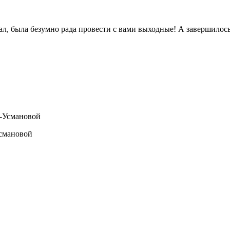
ал, была безумно рада провести с вами выходные! А завершилось
смановой