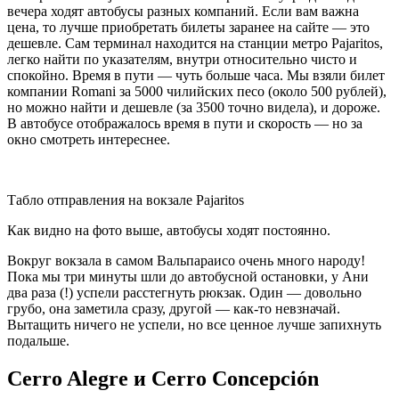
вечера ходят автобусы разных компаний. Если вам важна
цена, то лучше приобретать билеты заранее на сайте — это
дешевле. Сам терминал находится на станции метро Pajaritos,
легко найти по указателям, внутри относительно чисто и
спокойно. Время в пути — чуть больше часа. Мы взяли билет
компании Romani за 5000 чилийских песо (около 500 рублей),
но можно найти и дешевле (за 3500 точно видела), и дороже.
В автобусе отображалось время в пути и скорость — но за
окно смотреть интереснее.
Табло отправления на вокзале Pajaritos
Как видно на фото выше, автобусы ходят постоянно.
Вокруг вокзала в самом Вальпараисо очень много народу!
Пока мы три минуты шли до автобусной остановки, у Ани
два раза (!) успели расстегнуть рюкзак. Один — довольно
грубо, она заметила сразу, другой — как-то невзначай.
Вытащить ничего не успели, но все ценное лучше запихнуть
подальше.
Cerro Alegre и Cerro Concepción