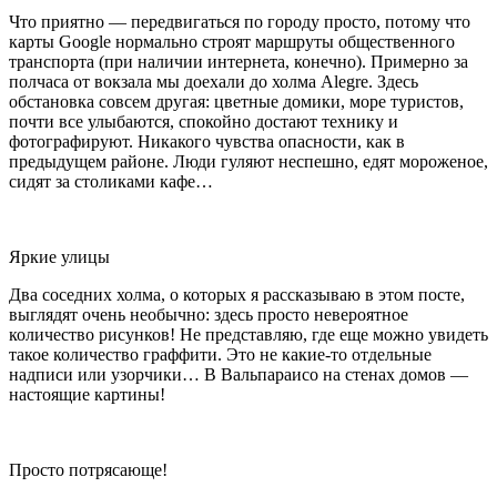
Что приятно — передвигаться по городу просто, потому что
карты Google нормально строят маршруты общественного
транспорта (при наличии интернета, конечно). Примерно за
полчаса от вокзала мы доехали до холма Alegre. Здесь
обстановка совсем другая: цветные домики, море туристов,
почти все улыбаются, спокойно достают технику и
фотографируют. Никакого чувства опасности, как в
предыдущем районе. Люди гуляют неспешно, едят мороженое,
сидят за столиками кафе…
Яркие улицы
Два соседних холма, о которых я рассказываю в этом посте,
выглядят очень необычно: здесь просто невероятное
количество рисунков! Не представляю, где еще можно увидеть
такое количество граффити. Это не какие-то отдельные
надписи или узорчики… В Вальпараисо на стенах домов —
настоящие картины!
Просто потрясающе!