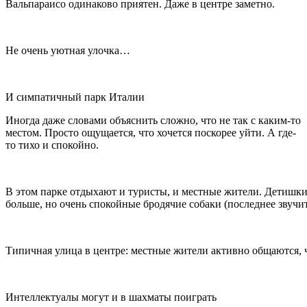
Вальпараисо одинаково приятен. Даже в центре заметно.
Не очень уютная улочка…
И симпатичный парк Италии
Иногда даже словами объяснить сложно, что не так с каким-то
местом. Просто ощущается, что хочется поскорее уйти. А где-
то тихо и спокойно.
В этом парке отдыхают и туристы, и местные жители. Детишки
больше, но очень спокойные бродячие собаки (последнее звучи
Типичная улица в центре: местные жители активно общаются, ч
Интеллектуалы могут и в шахматы поиграть