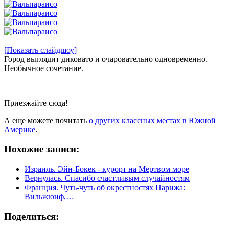
[Показать слайдшоу]
Город выглядит диковато и очаровательно одновременно.
Необычное сочетание.
Приезжайте сюда!
А еще можете почитать
о других классных местах в Южной
Америке
.
Похожие записи:
Израиль. Эйн-Бокек - курорт на Мертвом море
Вернулась. Спасибо счастливым случайностям
Франция. Чуть-чуть об окрестностях Парижа:
Вильжюиф,…
Поделиться: