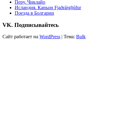
Перу. Чиклайо
Исландия. Каньон Fjaðrárgljúfur
Поезда в Болгарии
VK. Подписывайтесь
Сайт работает на
WordPress
|
Тема:
Bulk