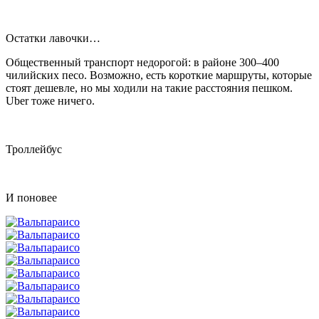
Остатки лавочки…
Общественный транспорт недорогой: в районе 300–400
чилийских песо. Возможно, есть короткие маршруты, которые
стоят дешевле, но мы ходили на такие расстояния пешком.
Uber тоже ничего.
Троллейбус
И поновее