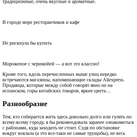
традиционные, очень вкусные и ароматные.
В городе море ресторанчиков и кафе
Не рискнула бы купить
Мороженое с черимойей — а вот это классно!
Кроме того, вдоль перечисленных выше улиц нередко
встречаются магазины, напоминающие склады Aliexpress.
Продавцы, которые между собой говорят явно не на
испанском, горы китайских товаров, яркие цвета…
Разнообразие
Тем, кто собирается жить здесь довольно долго или гулять по
всему-всему городу, я бы рекомендовала заранее ознакомиться
с районами, куда заходить не стоит. Судя по обстановке
вокруг вокзала (а это все-таки не самые трущобы), не весь