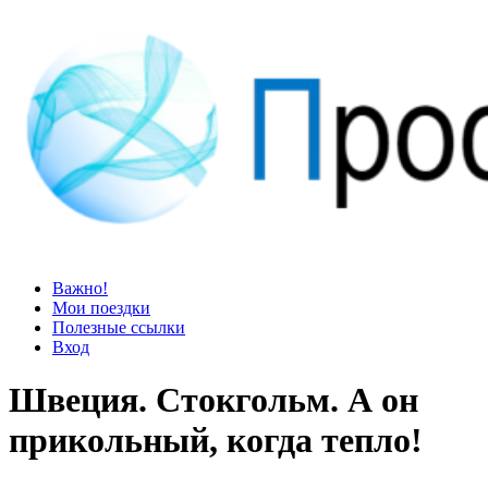
Просто блог
Мир удивительней, чем кажется
Важно!
Мои поездки
Полезные ссылки
Вход
Швеция. Стокгольм. А он
прикольный, когда тепло!