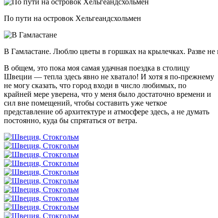
По пути на островок Хельгеандсхольмен
В Гамластане. Люблю цветы в горшках на крылечках. Разве не 
В общем, это пока моя самая удачная поездка в столицу
Швеции — тепла здесь явно не хватало! И хотя я по-прежнему
не могу сказать, что город входи в число любимых, по
крайней мере уверена, что у меня было достаточно времени и
сил вне помещений, чтобы составить уже четкое
представление об архитектуре и атмосфере здесь, а не думать
постоянно, куда бы спрятаться от ветра.