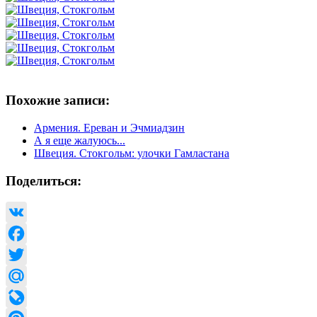
Похожие записи:
Армения. Ереван и Эчмиадзин
А я еще жалуюсь...
Швеция. Стокгольм: улочки Гамластана
Поделиться:
VK
Facebook
Twitter
Mail.Ru