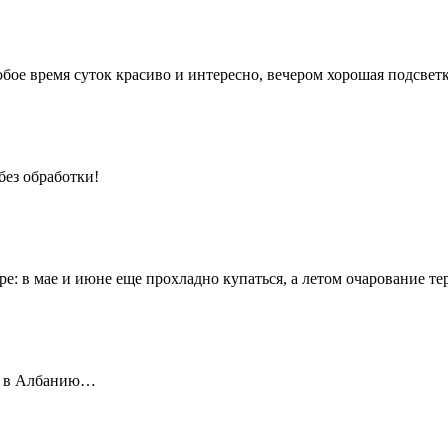
юбое время суток красиво и интересно, вечером хорошая подсвет
без обработки!
е: в мае и июне еще прохладно купаться, а летом очарование теря
ся в Албанию…