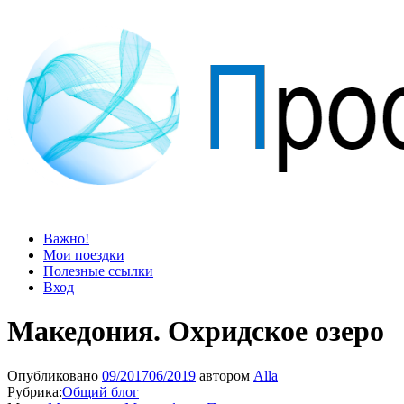
Просто блог
Мир удивительней, чем кажется
Важно!
Мои поездки
Полезные ссылки
Вход
Македония. Охридское озеро
Опубликовано
09/2017
06/2019
автором
Alla
Рубрика:
Общий блог