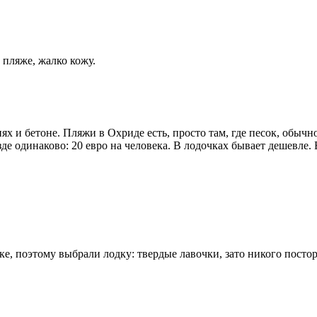
 пляже, жалко кожу.
ях и бетоне. Пляжи в Охриде есть, просто там, где песок, обычно
де одинаково: 20 евро на человека. В лодочках бывает дешевле. 
тке, поэтому выбрали лодку: твердые лавочки, зато никого пост