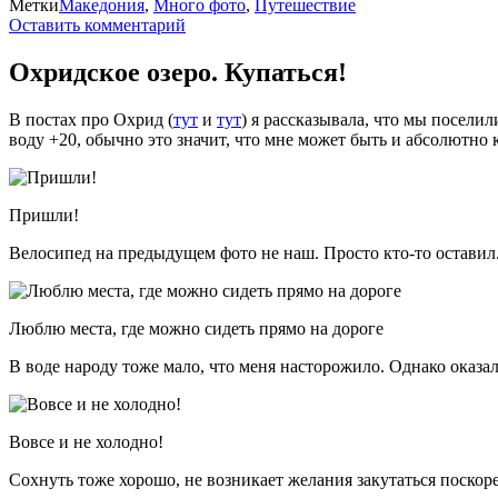
Метки
Македония
,
Много фото
,
Путешествие
Оставить комментарий
Охридское озеро. Купаться!
В постах про Охрид (
тут
и
тут
) я рассказывала, что мы посели
воду +20, обычно это значит, что мне может быть и абсолютно 
Пришли!
Велосипед на предыдущем фото не наш. Просто кто-то оставил
Люблю места, где можно сидеть прямо на дороге
В воде народу тоже мало, что меня насторожило. Однако оказало
Вовсе и не холодно!
Сохнуть тоже хорошо, не возникает желания закутаться поскор