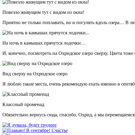
Повезло живущим тут с видом из окна!
Приятно не только поплавать, но и погулять вдоль озера… В л
На ночь в камышах прячутся лодочки…
И, конечно, посмотреть на Охридское озеро сверху. Цвета тоже 
Вид сверху на Охридское озеро
Я люблю такие места, очень рекомендую ехать именно в сентябр
Классный променад
Обязательно вернусь сюда, спасибо, Охрид, а мы перемещаем