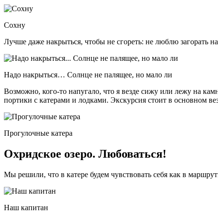
Сохну
Лучше даже накрыться, чтобы не сгореть: не люблю загорать на
Надо накрыться… Солнце не палящее, но мало ли
Возможно, кого-то напугало, что я везде сижу или лежу на камн
портики с катерами и лодками. Экскурсия стоит в основном вез
Прогулочные катера
Охридское озеро. Любоваться!
Мы решили, что в катере будем чувствовать себя как в маршру
Наш капитан