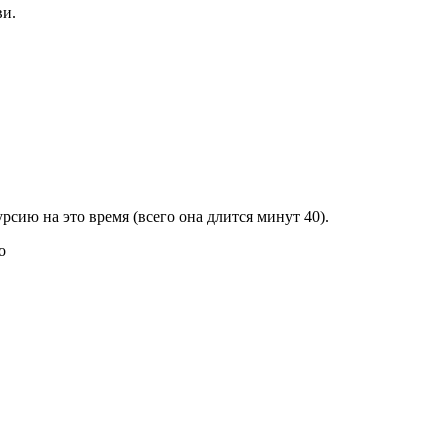
ви.
курсию на это время (всего она длится минут 40).