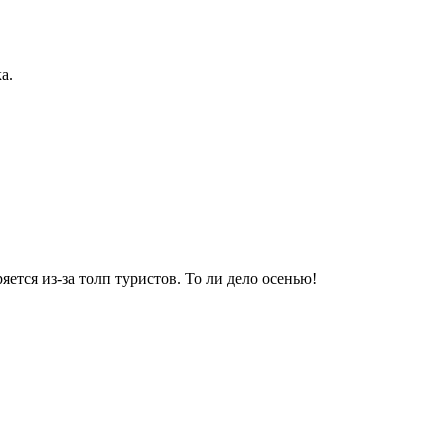
ка.
ется из-за толп туристов. То ли дело осенью!