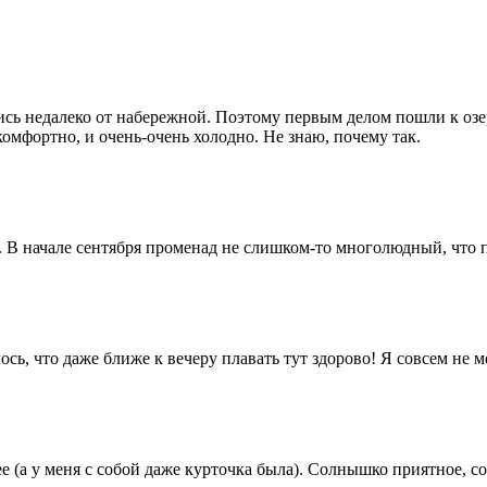
лись недалеко от набережной. Поэтому первым делом пошли к озе
комфортно, и очень-очень холодно. Не знаю, почему так.
. В начале сентября променад не слишком-то многолюдный, что 
сь, что даже ближе к вечеру плавать тут здорово! Я совсем не м
ее (а у меня с собой даже курточка была). Солнышко приятное, 