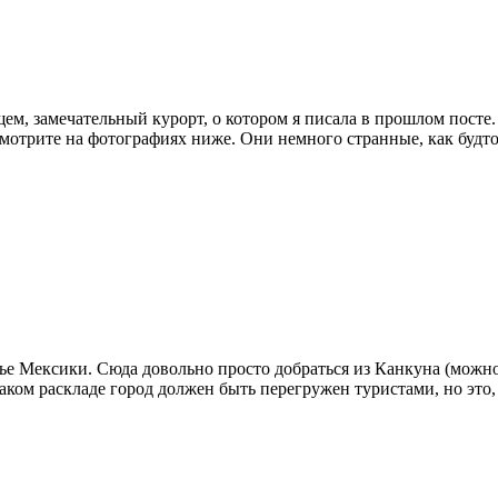
ем, замечательный курорт, о котором я писала в прошлом посте.
смотрите на фотографиях ниже. Они немного странные, как будто 
 Мексики. Сюда довольно просто добраться из Канкуна (можно н
ом раскладе город должен быть перегружен туристами, но это, к