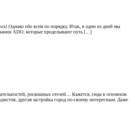
сь! Однако обо всем по порядку. Итак, в один из дней мы
омпании ADO, которые проделывают путь […]
чательностей, роскошных отелей… Кажется, сюда в основном
ристов, другая застройка город по-своему интересным. Даже