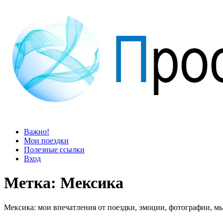
Просто блог
Мир удивительней, чем кажется
Важно!
Мои поездки
Полезные ссылки
Вход
Метка:
Мексика
Мексика: мои впечатления от поездки, эмоции, фотографии, мы