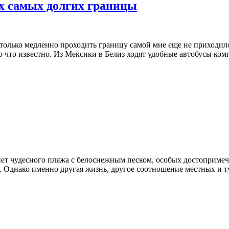
их самых долгих границы
астолько медленно проходить границу самой мне еще не приходило
ло что известно. Из Мексики в Белиз ходят удобные автобусы к
нет чудесного пляжа с белоснежным песком, особых достоприме
. Однако именно другая жизнь, другое соотношение местных и ту