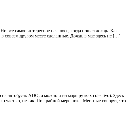
 Но все самое интересное началось, когда пошел дождь. Как
в совсем другом месте сделанные. Дождь в мае здесь не […]
а автобусах ADO, а можно и на маршрутках colectivo). Здесь
 счастью, не так. По крайней мере пока. Местные говорят, что