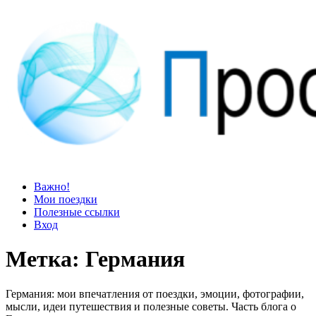
Просто блог
Мир удивительней, чем кажется
Важно!
Мои поездки
Полезные ссылки
Вход
Метка:
Германия
Германия: мои впечатления от поездки, эмоции, фотографии,
мысли, идеи путешествия и полезные советы. Часть блога о