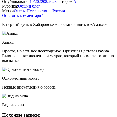
Опубликовано
10/2022
08/2023
автором
Alla
Рубрика:
Общий блог
Метки
Отель
,
Путешествие
,
Россия
Оставить комментарий
В первый день в Хабаровске мы остановились в «Амаксе».
Амакс
Просто, но есть все необходимое. Приятная цветовая гамма.
Главное — великолепный матрас, который позволяет отлично
выспаться.
Одноместный номер
Первые впечатления о городе.
Вид из окна
Похожие записи: