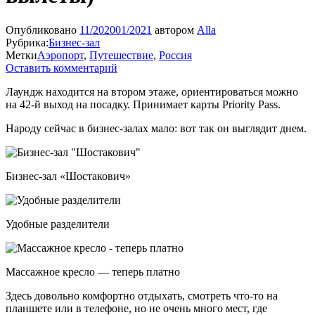
Опубликовано
11/2020
01/2021
автором
Alla
Рубрика:
Бизнес-зал
Метки
Аэропорт
,
Путешествие
,
Россия
Оставить комментарий
Лаундж находится на втором этаже, ориентироваться можно
на 42-й выход на посадку. Принимает карты Priority Pass.
Народу сейчас в бизнес-залах мало: вот так он выглядит днем.
Бизнес-зал «Шостакович»
Удобные разделители
Массажное кресло — теперь платно
Здесь довольно комфортно отдыхать, смотреть что-то на
планшете или в телефоне, но не очень много мест, где