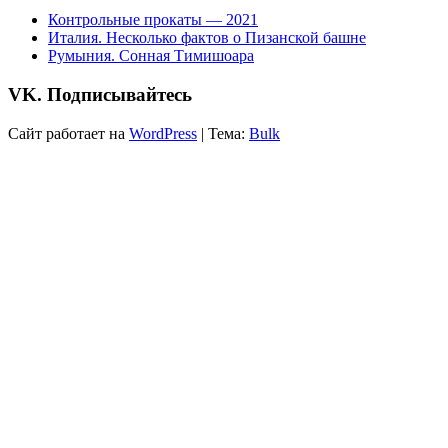
Контрольные прокаты — 2021
Италия. Несколько фактов о Пизанской башне
Румыния. Сонная Тимишоара
VK. Подписывайтесь
Сайт работает на
WordPress
|
Тема:
Bulk