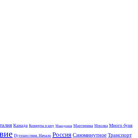
талия
Канада
Много букв
Мартиника
Концерты и шоу
Македония
Мексика
вие
Россия
Сиюминутное
Транспорт
Путешествия. Начало