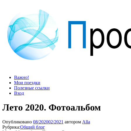
Просто блог
Мир удивительней, чем кажется
Важно!
Мои поездки
Полезные ссылки
Вход
Лето 2020. Фотоальбом
Опубликовано
08/2020
02/2021
автором
Alla
Рубрика:
Общий блог