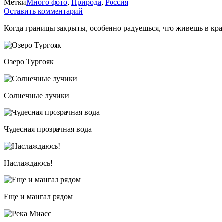
Метки
Много фото
,
Природа
,
Россия
Оставить комментарий
Когда границы закрыты, особенно радуешься, что живешь в кр
Озеро Тургояк
Солнечные лучики
Чудесная прозрачная вода
Наслаждаюсь!
Еще и мангал рядом