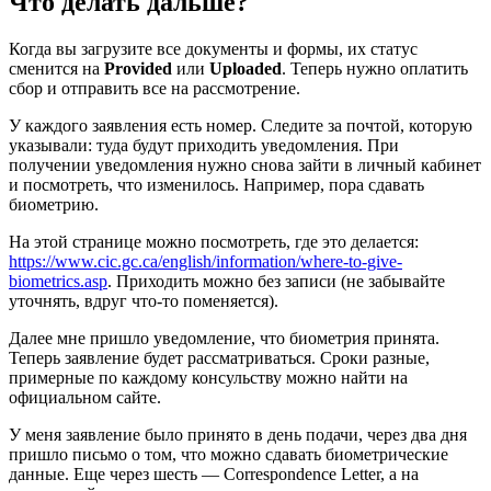
Что делать дальше?
Когда вы загрузите все документы и формы, их статус
сменится на
Provided
или
Uploaded
. Теперь нужно оплатить
сбор и отправить все на рассмотрение.
У каждого заявления есть номер. Следите за почтой, которую
указывали: туда будут приходить уведомления. При
получении уведомления нужно снова зайти в личный кабинет
и посмотреть, что изменилось. Например, пора сдавать
биометрию.
На этой странице можно посмотреть, где это делается:
https://www.cic.gc.ca/english/information/where-to-give-
biometrics.asp
. Приходить можно без записи (не забывайте
уточнять, вдруг что-то поменяется).
Далее мне пришло уведомление, что биометрия принята.
Теперь заявление будет рассматриваться. Сроки разные,
примерные по каждому консульству можно найти на
официальном сайте.
У меня заявление было принято в день подачи, через два дня
пришло письмо о том, что можно сдавать биометрические
данные. Еще через шесть — Correspondence Letter, а на