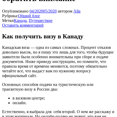
Опубликовано
04/2020
05/2020
автором
Alla
Рубрика:
Общий блог
Метки
Канада
,
Путешествие
Оставить комментарий
Как получить визу в Канаду
Канадская виза — одна из самых сложных. Процент отказов
довольно высок, но я пишу это лишь для того, чтобы будущие
заявители были особенно внимательны при сборе и подаче
документов. Ниже приведу инструкцию, но помните, что
правила время от времени меняются, поэтому обязательно
читайте все, что выдаст вам по нужному вопросу
официальный сайт.
Основных способов подачи на туристическую или
транзитную визу в России два:
в визовом центре;
онлайн.
Естественно, я выбрала для себя второй. О нем же расскажу и
в этом материале. Но онлайн-подача не значит, что вам не