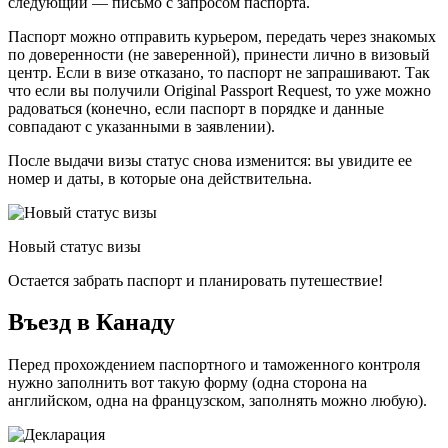
следующий — письмо с запросом паспорта.
Паспорт можно отправить курьером, передать через знакомых
по доверенности (не заверенной), принести лично в визовый
центр. Если в визе отказано, то паспорт не запрашивают. Так
что если вы получили Original Passport Request, то уже можно
радоваться (конечно, если паспорт в порядке и данные
совпадают с указанными в заявлении).
После выдачи визы статус снова изменится: вы увидите ее
номер и даты, в которые она действительна.
Новый статус визы
Остается забрать паспорт и планировать путешествие!
Въезд в Канаду
Перед прохождением паспортного и таможенного контроля
нужно заполнить вот такую форму (одна сторона на
английском, одна на французском, заполнять можно любую).