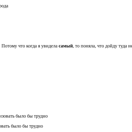
. Потому что когда я увидела
самый
, то поняла, что дойду туда н
зовать было бы трудно