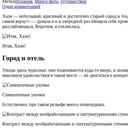
Метки
Испания
,
Много фото
,
Путешествие
Один комментарий
Хаэн — небольшой, красивый и достаточно старый город в Ан
самом верху!» — думала я и в очередной раз обещала себе про
расслабляешься. Впрочем, я отвлеклась.
Итак, Хаэн!
Город и отель
Улицы здесь чудесные: они поднимаются куда-то вверх, к хол
максимум удовольствия в таком месте — не двигаться к конкретн
Симпатичные улочки
Естественно, при таком рельефе много пешеходных.
Контраст между необработанными и оштукатуренными стенам