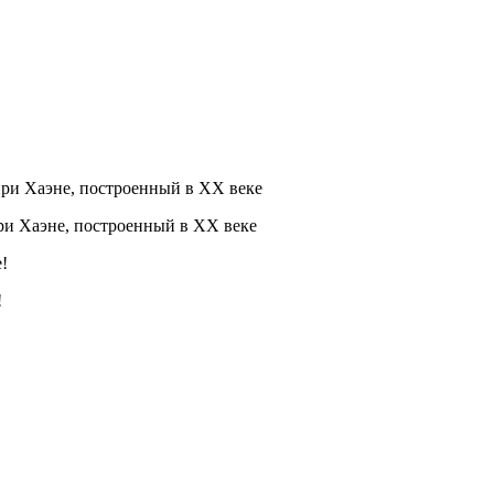
при Хаэне, построенный в XX веке
!