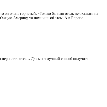
что он очень гористый. «Только бы наш отель не оказался на
 в Южную Америку, то помнишь об этом. А в Европе
иво переплетаются… Для меня лучший способ получить