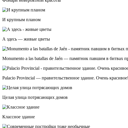
Фонари невероятной красоты
И крупным планом
А здесь — живые цветы
Monumento a las batallas de Jaén — памятник павшим в битвах 
Palacio Provincial — правительственное здание. Очень красивое
Целая улица потрясающих домов
Классное здание