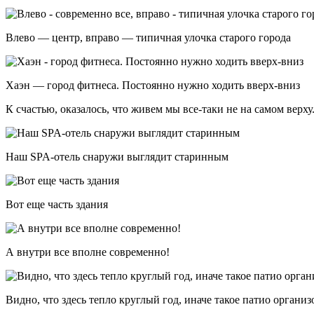
Влево — центр, вправо — типичная улочка старого города
Хаэн — город фитнеса. Постоянно нужно ходить вверх-вниз
К счастью, оказалось, что живем мы все-таки не на самом верху
Наш SPA-отель снаружи выглядит старинным
Вот еще часть здания
А внутри все вполне современно!
Видно, что здесь тепло круглый год, иначе такое патио органи