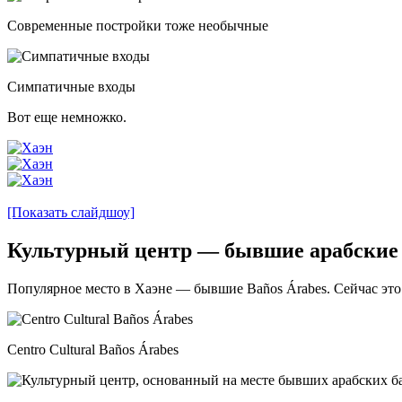
Современные постройки тоже необычные
Симпатичные входы
Вот еще немножко.
[Показать слайдшоу]
Культурный центр — бывшие арабские
Популярное место в Хаэне — бывшие Baños Árabes. Сейчас это
Centro Cultural Baños Árabes