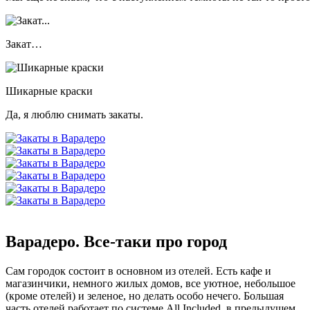
Закат…
Шикарные краски
Да, я люблю снимать закаты.
Варадеро. Все-таки про город
Сам городок состоит в основном из отелей. Есть кафе и
магазинчики, немного жилых домов, все уютное, небольшое
(кроме отелей) и зеленое, но делать особо нечего. Большая
часть отелей работает по системе All Included, в предыдущем