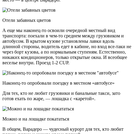
Отели забавных цветов
А еще мы наконец-то освоили очередной местный вид
транспорта: поехали в чем-то среднем между грузовиком и
автобусом. В крытом кузове установлены лавки вдоль
длинной стороны, водитель едет в кабине, но вход все-таки не
через борт кузова, а по нормальным ступеням. Естественно,
никаких кондиционеров, только открытые окна. И всеобщее
веселье внутри. Проезд 1-2 CUP.
Наконец-то опробовали поездку в местном «автобусе»
Для тех, кто не любит грузовики и банальные такси, зато
готов ехать по жаре, — лошадка с «каретой».
Можно и на лошадке покататься
В общем, Варадеро — чудесный курорт для тех, кто любит