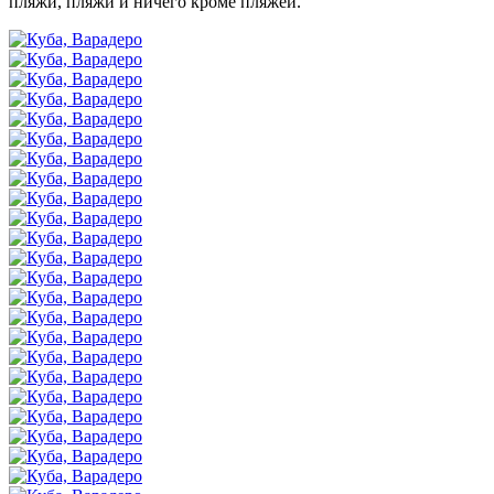
пляжи, пляжи и ничего кроме пляжей.