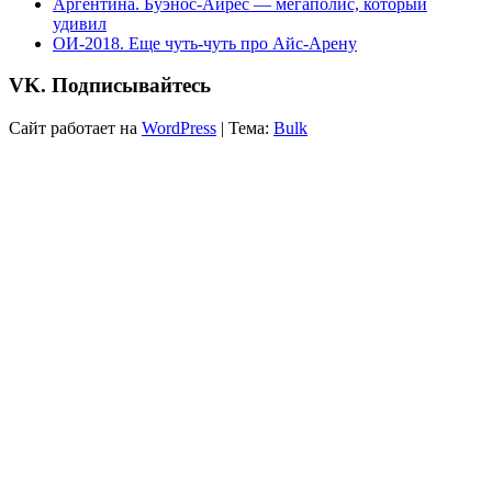
Аргентина. Буэнос-Айрес — мегаполис, который
удивил
ОИ-2018. Еще чуть-чуть про Айс-Арену
VK. Подписывайтесь
Сайт работает на
WordPress
|
Тема:
Bulk