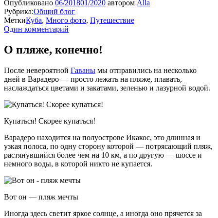
Опубликовано
06/2018
01/2020
автором
Alla
Рубрика:
Общий блог
Метки
Куба
,
Много фото
,
Путешествие
Один комментарий
О пляже, конечно!
После невероятной
Гаваны
мы отправились на несколько
дней в Варадеро — просто лежать на пляже, плавать,
наслаждаться цветами и закатами, зеленью и лазурной водой.
Купаться! Скорее купаться!
Варадеро находится на полуострове Икакос, это длинная и
узкая полоса, по одну сторону которой — потрясающий пляж,
растянувшийся более чем на 10 км, а по другую — шоссе и
немного воды, в которой никто не купается.
Вот он — пляж мечты
Иногда здесь светит яркое солнце, а иногда оно прячется за