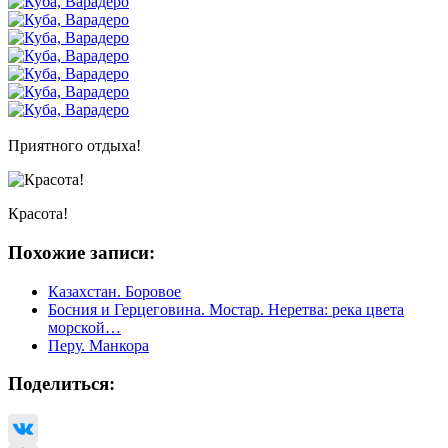
Приятного отдыха!
Красота!
Похожие записи:
Казахстан. Боровое
Босния и Герцеговина. Мостар. Неретва: река цвета
морской…
Перу. Манкора
Поделиться: