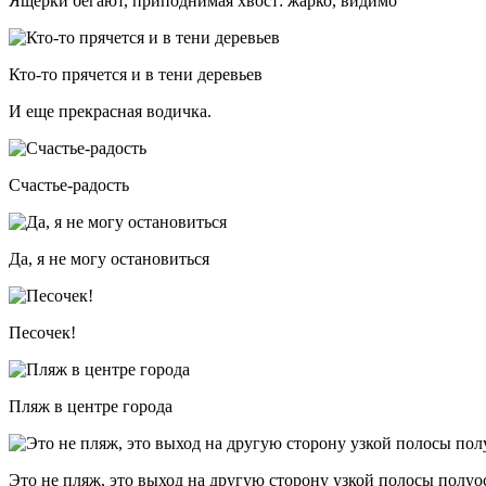
Ящерки бегают, приподнимая хвост: жарко, видимо
Кто-то прячется и в тени деревьев
И еще прекрасная водичка.
Счастье-радость
Да, я не могу остановиться
Песочек!
Пляж в центре города
Это не пляж, это выход на другую сторону узкой полосы полуо