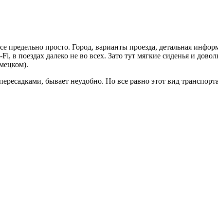
се предельно просто. Город, варианты проезда, детальная инфо
, в поездах далеко не во всех. Зато тут мягкие сиденья и дов
мецком).
ересадками, бывает неудобно. Но все равно этот вид транспорта