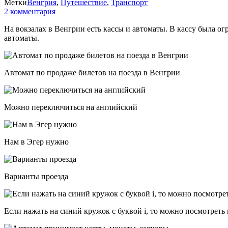
Метки
Венгрия
,
Путешествие
,
Транспорт
2 комментария
На вокзалах в Венгрии есть кассы и автоматы. В кассу была ог
автоматы.
Автомат по продаже билетов на поезда в Венгрии
Можно переключиться на английский
Нам в Эгер нужно
Варианты проезда
Если нажать на синий кружок с буквой i, то можно посмотрет