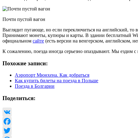
Почти пустой вагон
Выглядит пугающе, но если переключиться на английский, то в
Принимают монеты, купюры и карты. В здании бесплатный Wi-Fi
официальном
сайте
(есть версии на венгерском, английском, не
К сожалению, поезда иногда серьезно опаздывают. Мы ездим с п
Похожие записи:
Аэропорт Мюнхена. Как добраться
Как купить билеты на поезда в Польше
Поезда в Болгарии
Поделиться:
VK
Facebook