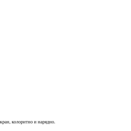
кран, колоритно и нарядно.