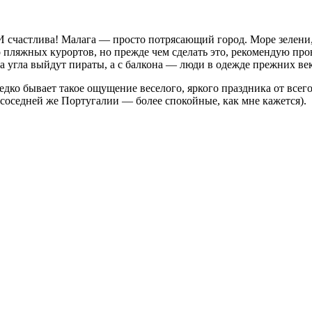
 И счастлива! Малага — просто потрясающий город. Море зелени,
 пляжных курортов, но прежде чем сделать это, рекомендую про
за угла выйдут пираты, а с балкона — люди в одежде прежних век
дко бывает такое ощущение веселого, яркого праздника от всего
 соседней же Португалии — более спокойные, как мне кажется).