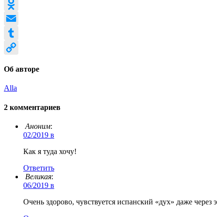
Evernote
Odnoklassniki
Email
Tumblr
Copy
Об авторе
Link
Alla
2 комментариев
Аноним
:
02/2019 в
Как я туда хочу!
Ответить
Великая
:
06/2019 в
Очень здорово, чувствуется испанский «дух» даже через э