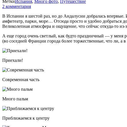
Метки
Испания
,
Много фото
,
Путешествие
2 комментария
В Испании я шестой раз, но до Андалусии добралась впервые.
амфитеатр, парки, море… Отсюда просто и удобно добраться до
Великолепная атмосфера и ощущение, что сейчас откуда-то из-
А еще город очень светлый, как будто праздничный — у меня ре
(во соседней Франции города более торжественные, что ли, а в
Приехали!
Современная часть
Много пальм
Приближаемся к центру