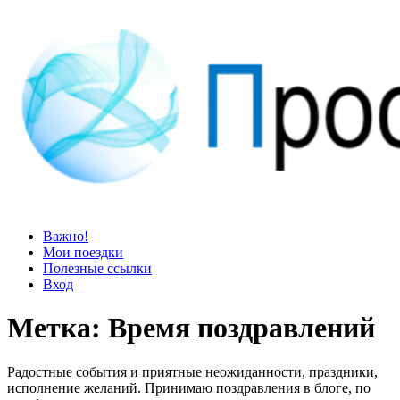
Просто блог
Мир удивительней, чем кажется
Важно!
Мои поездки
Полезные ссылки
Вход
Метка:
Время поздравлений
Радостные события и приятные неожиданности, праздники,
исполнение желаний. Принимаю поздравления в блоге, по