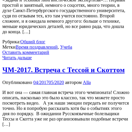
простой и занятный, немного о соцсетях, много теории, в
духе Санкт-Петербургского государственного университета,
судя по отзывам тех, кто там учится постоянно. Второй
сложнее, и я ожидала немного другого: больше о технике,
меньше юридических деталей, но все равно рада, что дошла
до конца. […]
Рубрика:
Общий блог
Метки
Время поздравлений
,
Учеба
Оставить комментарий
Читать дальше
ЧМ-2017. Встреча с Тессой и Скоттом
Опубликовано
04/2017
05/2020
автором
Alla
И вот она — самая главная встреча этого чемпионата! Сложно
описать, насколько это было классно, так что можете просто
посмотреть видео. А уж наши эмоции передать не получится
точно. Но я попробую рассказать хотя бы о событиях этого
дня по порядку. В ожидании Русскоязычные болельщики
Тессы и Скотта уже не раз организовывали подобные встречи
[…]