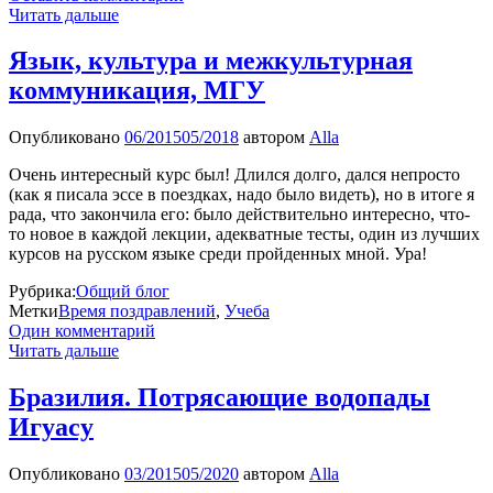
Читать дальше
Язык, культура и межкультурная
коммуникация, МГУ
Опубликовано
06/2015
05/2018
автором
Alla
Очень интересный курс был! Длился долго, дался непросто
(как я писала эссе в поездках, надо было видеть), но в итоге я
рада, что закончила его: было действительно интересно, что-
то новое в каждой лекции, адекватные тесты, один из лучших
курсов на русском языке среди пройденных мной. Ура!
Рубрика:
Общий блог
Метки
Время поздравлений
,
Учеба
Один комментарий
Читать дальше
Бразилия. Потрясающие водопады
Игуасу
Опубликовано
03/2015
05/2020
автором
Alla