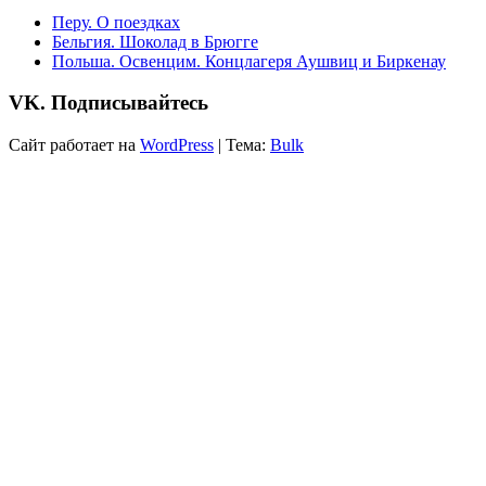
Перу. О поездках
Бельгия. Шоколад в Брюгге
Польша. Освенцим. Концлагеря Аушвиц и Биркенау
VK. Подписывайтесь
Сайт работает на
WordPress
|
Тема:
Bulk