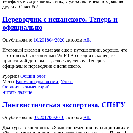
телефону, в социальных сетях, с удовольствием поздравляю
других. Спасибо!
Переводчик с испанского. Теперь и
официально
Опубликовано
10/2018
04/2020
автором
Alla
Итоговый экзамен я сдавала еще в путешествии, хорошо, что
в этот день был отличный Wi-Fi! А сегодня наконец-то
пришел мой диплом — делюсь кусочком. Теперь я
официально переводчик с испанского.
Рубрика:
Общий блог
Метки
Время поздравлений
,
Учеба
Оставить комментарий
Читать дальше
Лингвистическая экспертиза, СПбГУ
Опубликовано
07/2017
06/2019
автором
Alla
Два курса закончились: «Язык современной публицистики» и
«Задачи и техники лингвистической экспертизы»… Первый