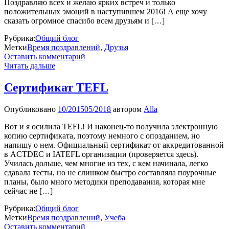
Поздравляю всех и желаю ярких встреч и только
положительных эмоций в наступившем 2016! А еще хочу
сказать огромное спасибо всем друзьям и […]
Рубрика:
Общий блог
Метки
Время поздравлений
,
Друзья
Оставить комментарий
Читать дальше
Сертификат TEFL
Опубликовано
10/2015
05/2018
автором
Alla
Вот и я осилила TEFL! И наконец-то получила электронную
копию сертификата, поэтому немного с опозданием, но
напишу о нем. Официальный сертификат от аккредитованной
в ACTDEC и IATEFL организации (проверяется здесь).
Училась дольше, чем многие из тех, с кем начинала, легко
сдавала тесты, но не слишком быстро составляла поурочные
планы, было много методики преподавания, которая мне
сейчас не […]
Рубрика:
Общий блог
Метки
Время поздравлений
,
Учеба
Оставить комментарий