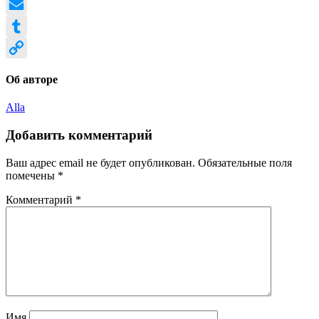
Odnoklassniki
Email
Tumblr
Copy
Об авторе
Link
Alla
Добавить комментарий
Ваш адрес email не будет опубликован.
Обязательные поля
помечены
*
Комментарий
*
Имя