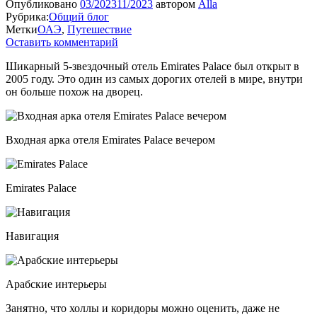
Опубликовано
03/2023
11/2023
автором
Alla
Рубрика:
Общий блог
Метки
ОАЭ
,
Путешествие
Оставить комментарий
Шикарный 5-звездочный отель Emirates Palace был открыт в
2005 году. Это один из самых дорогих отелей в мире, внутри
он больше похож на дворец.
Входная арка отеля Emirates Palace вечером
Emirates Palace
Навигация
Арабские интерьеры
Занятно, что холлы и коридоры можно оценить, даже не