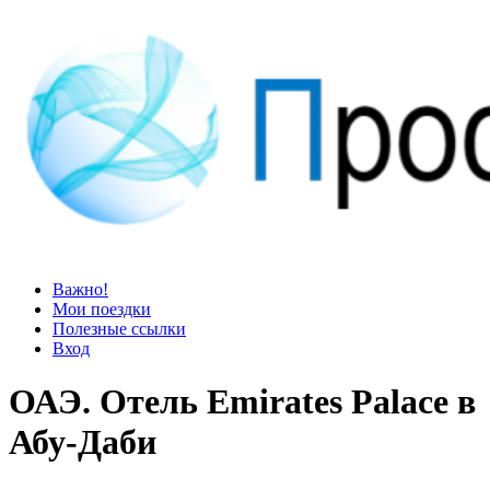
Просто блог
Мир удивительней, чем кажется
Важно!
Мои поездки
Полезные ссылки
Вход
ОАЭ. Отель Emirates Palace в
Абу-Даби