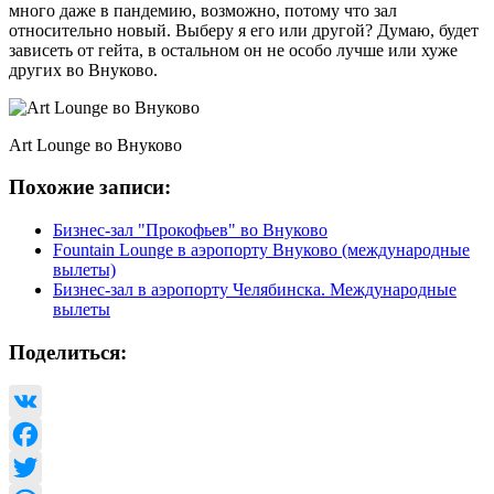
много даже в пандемию, возможно, потому что зал
относительно новый. Выберу я его или другой? Думаю, будет
зависеть от гейта, в остальном он не особо лучше или хуже
других во Внуково.
Art Lounge во Внуково
Похожие записи:
Бизнес-зал "Прокофьев" во Внуково
Fountain Lounge в аэропорту Внуково (международные
вылеты)
Бизнес-зал в аэропорту Челябинска. Международные
вылеты
Поделиться:
VK
Facebook