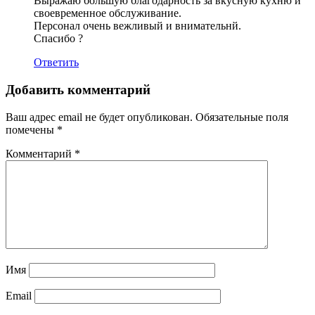
Выражаю большую благодарность за вкусную кухню и
своевременное обслуживание.
Персонал очень вежливый и внимательнй.
Спасибо ?
Ответить
Добавить комментарий
Ваш адрес email не будет опубликован.
Обязательные поля
помечены
*
Комментарий
*
Имя
Email