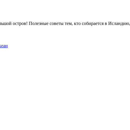
большой остров! Полезные советы тем, кто собирается в Исланди
кеан