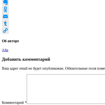
Pinterest
Evernote
Odnoklassniki
Email
Tumblr
Copy
Об авторе
Link
Alla
Добавить комментарий
Ваш адрес email не будет опубликован.
Обязательные поля пом
Комментарий
*