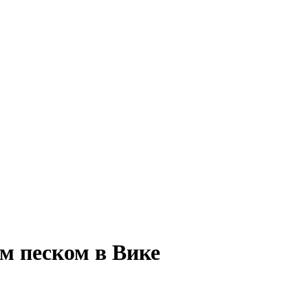
м песком в Вике