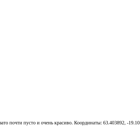
ато почти пусто и очень красиво. Координаты: 63.403892, -19.10