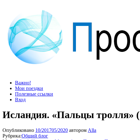
Просто блог
Мир удивительней, чем кажется
Важно!
Мои поездки
Полезные ссылки
Вход
Исландия. «Пальцы тролля» (
Опубликовано
10/2017
05/2020
автором
Alla
Рубрика:
Общий блог