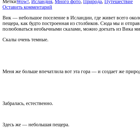
Метки
Wow!
,
Исландия
,
Много фото
,
Природа
,
Путешествие
Оставить комментарий
Вик — небольшое поселение в Исландии, где живет всего около
пещера, как будто построенная из столбиков. Сюда мы и отпра
полюбоваться необычными скалами, можно доехать из Вика мину
Скалы очень темные.
Меня же больше впечатлила вот эта гора — и создает же приро
Забралась, естественно.
Здесь же — небольшая пещера.