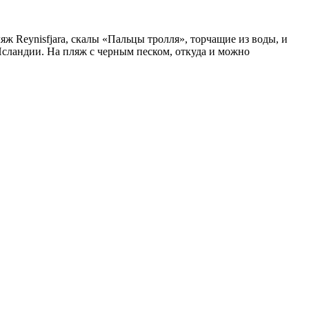
ж Reynisfjara, скалы «Пальцы тролля», торчащие из воды, и
Исландии. На пляж с черным песком, откуда и можно