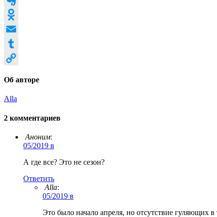
Evernote
Odnoklassniki
Email
Tumblr
Copy
Об авторе
Link
Alla
2 комментариев
Аноним
:
05/2019 в
А где все? Это не сезон?
Ответить
Alla
:
05/2019 в
Это было начало апреля, но отсутствие гуляющих в