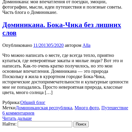
Доминикана: мои впечатления от поездки, эмоции,
фотографии, мысли, идеи путешествия и полезные советы.
Часть блога о Доминикане.
Доминикана. Бока-Чика без лишних
слов
Опубликовано
11/2013
05/2020
автором
Alla
Что можно написать о месте, где всегда тепло, приятно
купаться, где невероятные закаты и милые люди? Вот это и
написать. Как-то очень кратко получилось, но это мои
основные впечатления. Доминикана — это природа
Поскольку я жила в курортном городке Бока-Чика,
исторические достопримечательности и культурные ценности
мне не попадались. Просто невероятная природа, классные
цвета, много солнца […]
Рубрика:
Общий блог
Метки
Доминиканская республика
,
Много фото
,
Путешествие
6 комментариев
Читать дальше
Найти: