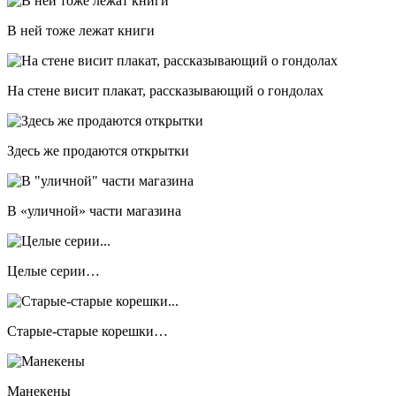
В ней тоже лежат книги
На стене висит плакат, рассказывающий о гондолах
Здесь же продаются открытки
В «уличной» части магазина
Целые серии…
Старые-старые корешки…
Манекены