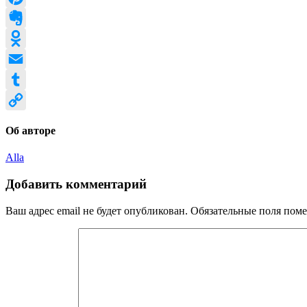
Pinterest
Evernote
Odnoklassniki
Email
Tumblr
Copy
Об авторе
Link
Alla
Добавить комментарий
Ваш адрес email не будет опубликован.
Обязательные поля пом