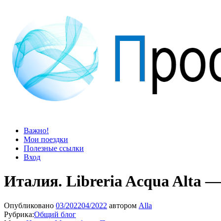
Просто блог
Мир удивительней, чем кажется
Важно!
Мои поездки
Полезные ссылки
Вход
Италия. Libreria Acqua Alta
Опубликовано
03/2022
04/2022
автором
Alla
Рубрика:
Общий блог