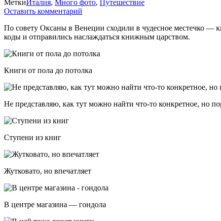
Метки
Италия
,
Много фото
,
Путешествие
Оставить комментарий
По совету Оксаны в Венеции сходили в чудесное местечко — кни
коды и отправились наслаждаться книжным царством.
Книги от пола до потолка
Не представляю, как тут можно найти что-то конкретное, но п
Ступени из книг
Жутковато, но впечатляет
В центре магазина — гондола