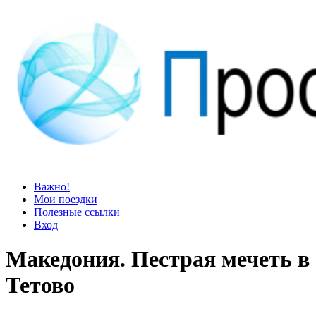
Просто блог
Мир удивительней, чем кажется
Важно!
Мои поездки
Полезные ссылки
Вход
Македония. Пестрая мечеть в
Тетово