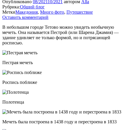
Опубликовано
08/2021
10/2021
автором
Alla
Рубрика:
Общий блог
Метки
Македония
,
Много фото
,
Путешествие
Оставить комментарий
В небольшом городе Тетово можно увидеть необычную
мечеть. Она называется Пестрой (или Шарена Джамия) —
здание удивляет не только формой, но и потрясающей
росписью.
Пестрая мечеть
Роспись поближе
Полотенца
Мечеть была построена в 1438 году и перестроена в 1833