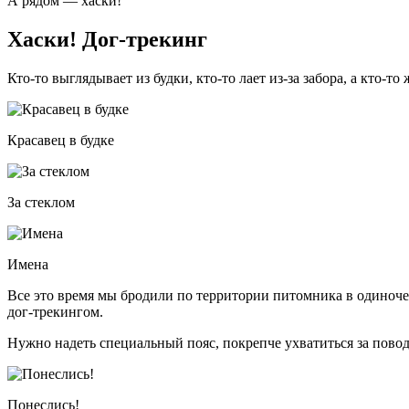
А рядом — хаски!
Хаски! Дог-трекинг
Кто-то выглядывает из будки, кто-то лает из-за забора, а кто-
Красавец в будке
За стеклом
Имена
Все это время мы бродили по территории питомника в одиночест
дог-трекингом.
Нужно надеть специальный пояс, покрепче ухватиться за пов
Понеслись!