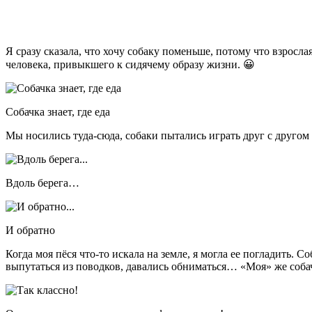
Я сразу сказала, что хочу собаку поменьше, потому что взросла
человека, привыкшего к сидячему образу жизни. 😀
Собачка знает, где еда
Мы носились туда-сюда, собаки пытались играть друг с другом
Вдоль берега…
И обратно
Когда моя пёся что-то искала на земле, я могла ее погладить.
выпутаться из поводков, давались обниматься… «Моя» же соба