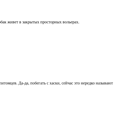
 собак живет в закрытых просторных вольерах.
итомцев. Да-да, побегать с хаски, сейчас это нередко называют