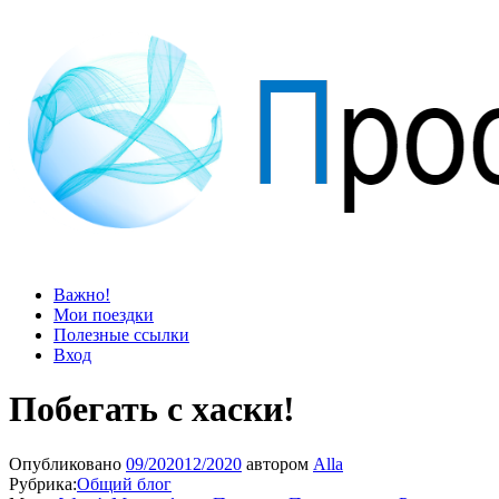
Просто блог
Мир удивительней, чем кажется
Важно!
Мои поездки
Полезные ссылки
Вход
Побегать с хаски!
Опубликовано
09/2020
12/2020
автором
Alla
Рубрика:
Общий блог