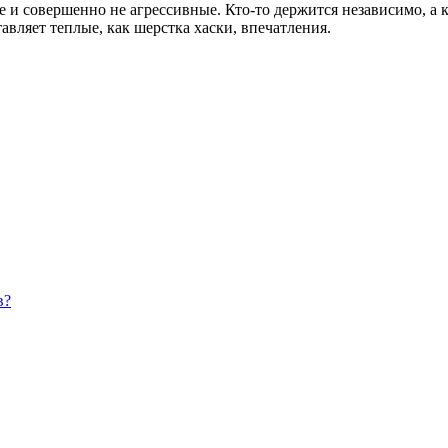
ые и совершенно не агрессивные. Кто-то держится независимо, а к
авляет теплые, как шерстка хаски, впечатления.
в?