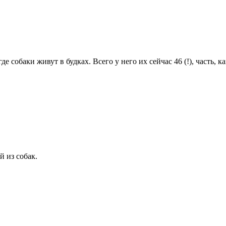
е собаки живут в будках. Всего у него их сейчас 46 (!), часть, к
й из собак.