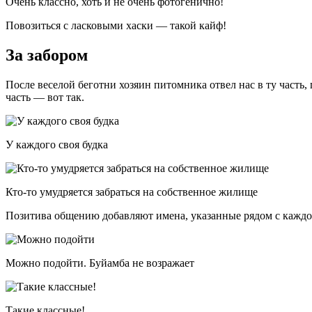
Очень классно, хоть и не очень фотогенично!
Повозиться с ласковыми хаски — такой кайф!
За забором
После веселой беготни хозяин питомника отвел нас в ту часть, гд
часть — вот так.
У каждого своя будка
Кто-то умудряется забраться на собственное жилище
Позитива общению добавляют имена, указанные рядом с каждо
Можно подойти. Буйамба не возражает
Такие классные!