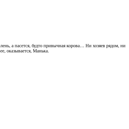
ень, а пасется, будто привычная корова… Ни хозяев рядом, ни
ее, оказывается, Манька.