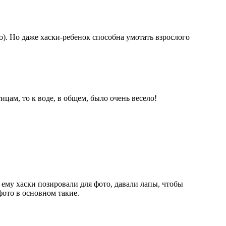
ро). Но даже хаски-ребенок способна умотать взрослого
цам, то к воде, в общем, было очень весело!
: ему хаски позировали для фото, давали лапы, чтобы
фото в основном такие.