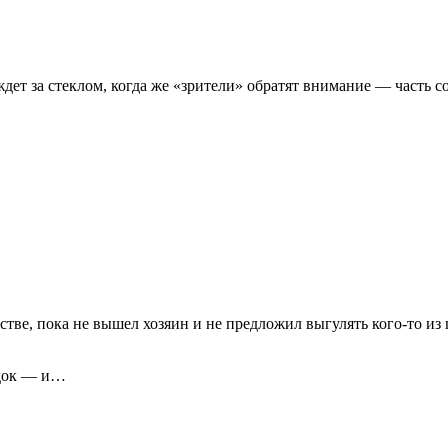
то ждет за стеклом, когда же «зрители» обратят внимание — часть
ве, пока не вышел хозяин и не предложил выгулять кого-то из п
одок — и…