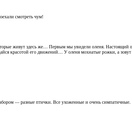
оехали смотреть чум!
оторые живут здесь же… Первым мы увидели оленя. Настоящий ол
айся красотой его движений… У оленя мохнатые рожки, а зовут 
 забором — разные птички. Все ухоженные и очень симпатичные.