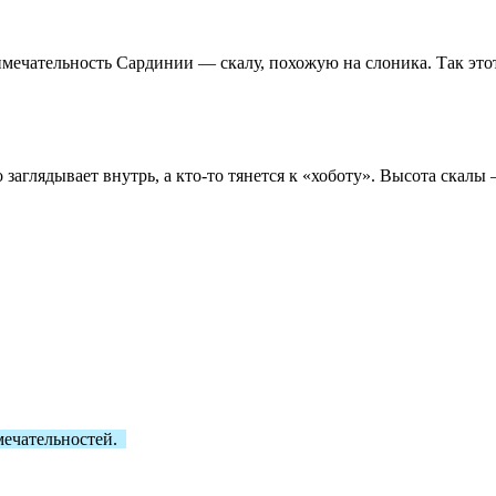
мечательность Сардинии — скалу, похожую на слоника. Так этот
аглядывает внутрь, а кто-то тянется к «хоботу». Высота скалы —
мечательностей.