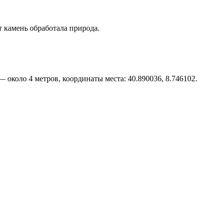
 камень обработала природа.
 около 4 метров, координаты места: 40.890036, 8.746102.