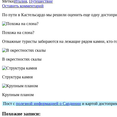
Метки
Италия
,
Путешествие
Оставить комментарий
По пути в Кастельсардо мы решили оценить еще одну достопри
Похожа на слона?
Отважные туристы забираются на лежащие рядом камни, кто-то з
В окрестностях скалы
Структура камня
Крупным планом
Пост с
полезной информацией о Сардинии
и картой достопри
Похожие записи: