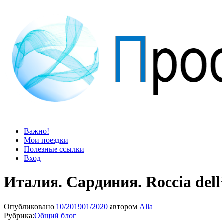
Просто блог
Мир удивительней, чем кажется
Важно!
Мои поездки
Полезные ссылки
Вход
Италия. Сардиния. Roccia del
Опубликовано
10/2019
01/2020
автором
Alla
Рубрика:
Общий блог