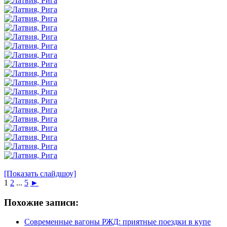
[Показать слайдшоу]
1
2
...
5
►
Похожие записи:
Современные вагоны РЖД: приятные поездки в купе