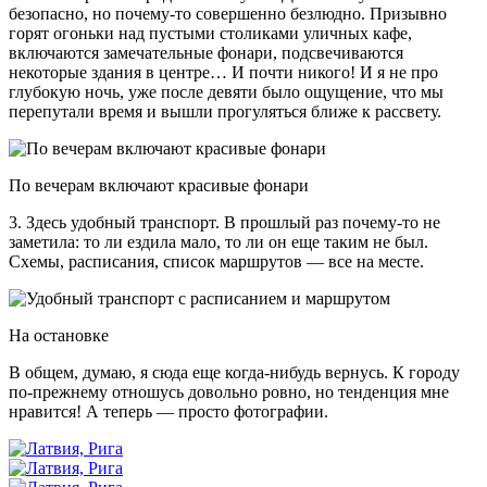
безопасно, но почему-то совершенно безлюдно. Призывно
горят огоньки над пустыми столиками уличных кафе,
включаются замечательные фонари, подсвечиваются
некоторые здания в центре… И почти никого! И я не про
глубокую ночь, уже после девяти было ощущение, что мы
перепутали время и вышли прогуляться ближе к рассвету.
По вечерам включают красивые фонари
3. Здесь удобный транспорт. В прошлый раз почему-то не
заметила: то ли ездила мало, то ли он еще таким не был.
Схемы, расписания, список маршрутов — все на месте.
На остановке
В общем, думаю, я сюда еще когда-нибудь вернусь. К городу
по-прежнему отношусь довольно ровно, но тенденция мне
нравится! А теперь — просто фотографии.