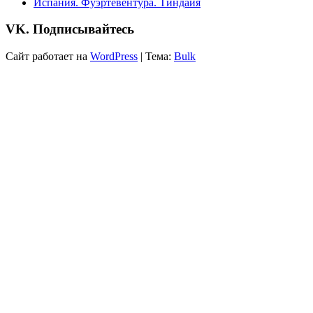
Испания. Фуэртевентура. Тиндайя
VK. Подписывайтесь
Сайт работает на
WordPress
|
Тема:
Bulk