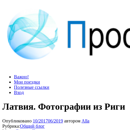
Просто блог
Мир удивительней, чем кажется
Важно!
Мои поездки
Полезные ссылки
Вход
Латвия. Фотографии из Риги
Опубликовано
10/2017
06/2019
автором
Alla
Рубрика:
Общий блог