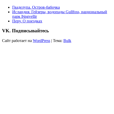
Гваделупа. Остров-бабочка
Исландия. Гейзеры, водопады Gullfoss, национальный
парк Þingvellir
Перу. О поездках
VK. Подписывайтесь
Сайт работает на
WordPress
|
Тема:
Bulk