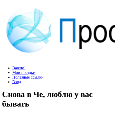
Просто блог
Мир удивительней, чем кажется
Важно!
Мои поездки
Полезные ссылки
Вход
Снова в Че, люблю у вас
бывать