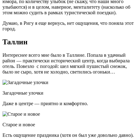
юмора, по количеству улыбок (не скажу, что наши много
улыбаются) и в целом, наверное, менталитету (насколько об
этом можно судить в рамках туристической поездки).
Думаю, в Ригу я еще вернусь, нет ощущения, что поняла этот
город.
Таллин
Интереснее всего мне было в Таллине. Попала в удачный
район — практически исторический центр, когда выбирала
отель. Повезло с погодой: шел мягкий пушистый снежок,
было не сыро, хотя не холодно, светились огоньки…
Загадочные улочки
Даже в центре — приятно и комфортно.
Старое и новое
Есть ощущение праздника (хотя он был уже довольно давно).