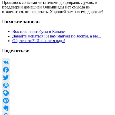
Прощаюсь со всеми читателями до февраля. Думаю, в
преддверии домашней Олимпиады нет смысла ни
отвлекаться, ни нагнетать. Хорошей зимы всем, дорогие!
Похожие записи:
Вокзалы и автобусы в Канаде
Давайте меняться? Я вам мануал по Joomla, а вы...
Ой, что это?! И как же я рада!
Поделиться:
VK
Facebook
Twitter
Mail.Ru
LiveJournal
Pinterest