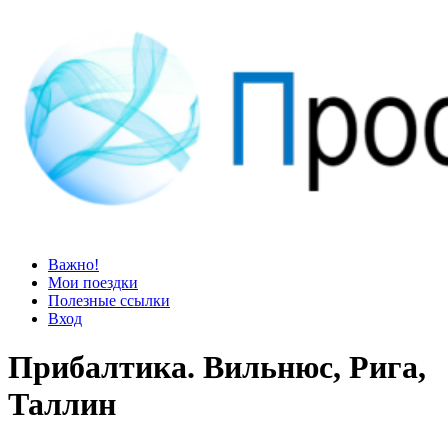
Просто блог
Мир удивительней, чем кажется
Важно!
Мои поездки
Полезные ссылки
Вход
Прибалтика. Вильнюс, Рига,
Таллин