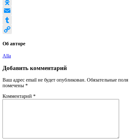
Evernote
Odnoklassniki
Email
Tumblr
Copy
Об авторе
Link
Alla
Добавить комментарий
Ваш адрес email не будет опубликован.
Обязательные поля
помечены
*
Комментарий
*